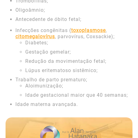
Trombofilias;
Oligoâmnio;
Antecedente de óbito fetal;
Infecções congênitas (
toxoplasmose
,
citomegalovírus
, parvovírus, Coxsackie);
Diabetes;
Gestação gemelar;
Redução da movimentação fetal;
Lúpus eritematoso sistêmico;
Trabalho de parto prematuro;
Aloimunização;
Idade gestacional maior que 40 semanas;
Idade materna avançada.