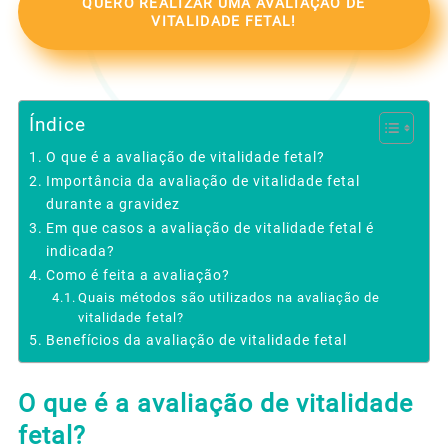
QUERO REALIZAR UMA AVALIAÇÃO DE
VITALIDADE FETAL!
Índice
O que é a avaliação de vitalidade fetal?
Importância da avaliação de vitalidade fetal
durante a gravidez
Em que casos a avaliação de vitalidade fetal é
indicada?
Como é feita a avaliação?
Quais métodos são utilizados na avaliação de
vitalidade fetal?
Benefícios da avaliação de vitalidade fetal
O que é a avaliação de vitalidade
fetal?