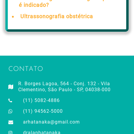
é indicado?
Ultrassonografia obstétrica
CONTATO
R. Borges Lagoa, 564 - Conj. 132 - Vila
Clementino, São Paulo - SP, 04038-000
(11) 5082-4886
(11) 94562-5000
arhatanaka@gmail.com
dralanhatanaka