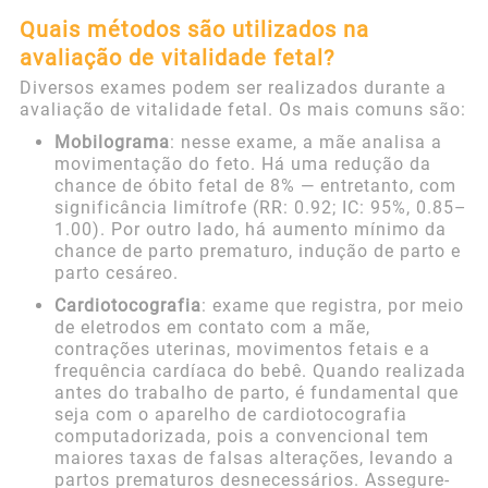
Quais métodos são utilizados na
avaliação de vitalidade fetal?
Diversos exames podem ser realizados durante a
avaliação de vitalidade fetal. Os mais comuns são:
Mobilograma
: nesse exame, a mãe analisa a
movimentação do feto. Há uma redução da
chance de óbito fetal de 8% — entretanto, com
significância limítrofe (RR: 0.92; IC: 95%, 0.85–
1.00). Por outro lado, há aumento mínimo da
chance de parto prematuro, indução de parto e
parto cesáreo.
Cardiotocografia
: exame que registra, por meio
de eletrodos em contato com a mãe,
contrações uterinas, movimentos fetais e a
frequência cardíaca do bebê. Quando realizada
antes do trabalho de parto, é fundamental que
seja com o aparelho de cardiotocografia
computadorizada, pois a convencional tem
maiores taxas de falsas alterações, levando a
partos prematuros desnecessários. Assegure-