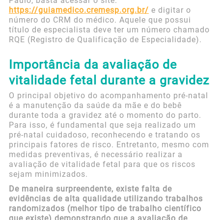
Paulo, basta acessar o site:
https://guiamedico.cremesp.org.br/
e digitar o
número do CRM do médico. Aquele que possui
título de especialista deve ter um número chamado
RQE (Registro de Qualificação de Especialidade).
Importância da avaliação de
vitalidade fetal durante a gravidez
O principal objetivo do acompanhamento pré-natal
é a manutenção da saúde da mãe e do bebê
durante toda a gravidez até o momento do parto.
Para isso, é fundamental que seja realizado um
pré-natal cuidadoso, reconhecendo e tratando os
principais fatores de risco. Entretanto, mesmo com
medidas preventivas, é necessário realizar a
avaliação de vitalidade fetal para que os riscos
sejam minimizados.
De maneira surpreendente, existe falta de
evidências de alta qualidade utilizando trabalhos
randomizados (melhor tipo de trabalho científico
que existe) demonstrando que a avaliação de