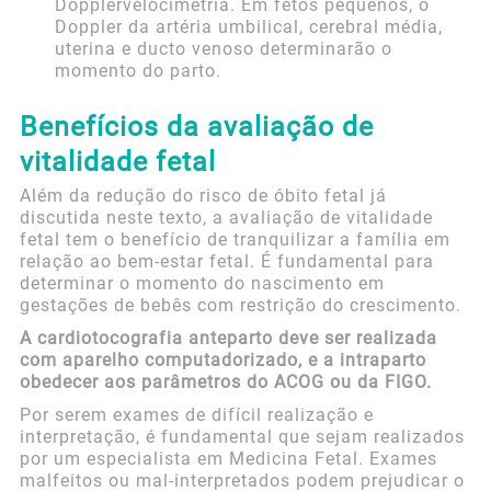
Dopplervelocimetria. Em fetos pequenos, o
Doppler da artéria umbilical, cerebral média,
uterina e ducto venoso determinarão o
momento do parto.
Benefícios da avaliação de
vitalidade fetal
Além da redução do risco de óbito fetal já
discutida neste texto, a avaliação de vitalidade
fetal tem o benefício de tranquilizar a família em
relação ao bem-estar fetal. É fundamental para
determinar o momento do nascimento em
gestações de bebês com restrição do crescimento.
A cardiotocografia anteparto deve ser realizada
com aparelho computadorizado, e a intraparto
obedecer aos parâmetros do ACOG ou da FIGO.
Por serem exames de difícil realização e
interpretação, é fundamental que sejam realizados
por um especialista em Medicina Fetal. Exames
malfeitos ou mal-interpretados podem prejudicar o