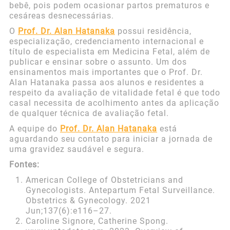
bebê, pois podem ocasionar partos prematuros e
cesáreas desnecessárias.
O
Prof. Dr. Alan Hatanaka
possui residência,
especialização, credenciamento internacional e
título de especialista em Medicina Fetal, além de
publicar e ensinar sobre o assunto. Um dos
ensinamentos mais importantes que o Prof. Dr.
Alan Hatanaka passa aos alunos e residentes a
respeito da avaliação de vitalidade fetal é que todo
casal necessita de acolhimento antes da aplicação
de qualquer técnica de avaliação fetal.
A equipe do
Prof. Dr. Alan Hatanaka
está
aguardando seu contato para iniciar a jornada de
uma gravidez saudável e segura.
Fontes:
American College of Obstetricians and
Gynecologists. Antepartum Fetal Surveillance.
Obstetrics & Gynecology. 2021
Jun;137(6):e116–27.
Caroline Signore, Catherine Spong.