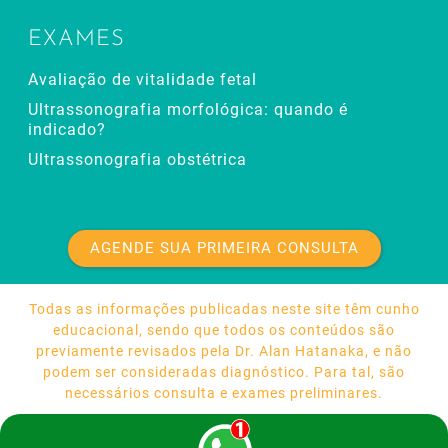
EXAMES
Avaliação de vitalidade fetal
Ultrassonografia morfológica: quando é
indicado?
Ultrassonografia obstétrica
AGENDE SUA PRIMEIRA CONSULTA
Todas as informações publicadas neste site têm cunho
educacional, sendo que todos os conteúdos são
previamente revisados pela Dr. Alan Hatanaka, e não
podem ser consideradas diagnóstico. Para tal, são
necessários consulta e exames preliminares.