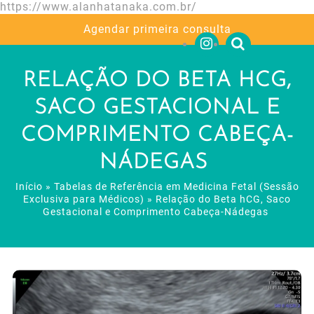
https://www.alanhatanaka.com.br/
Agendar primeira consulta
RELAÇÃO DO BETA HCG,
SACO GESTACIONAL E
COMPRIMENTO CABEÇA-
NÁDEGAS
Início
»
Tabelas de Referência em Medicina Fetal (Sessão
Exclusiva para Médicos)
»
Relação do Beta hCG, Saco
Gestacional e Comprimento Cabeça-Nádegas