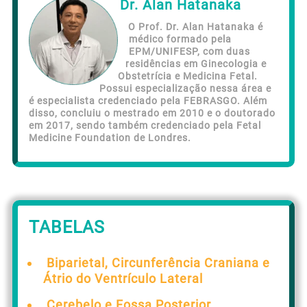
Dr. Alan Hatanaka
O Prof. Dr. Alan Hatanaka é
médico formado pela
EPM/UNIFESP, com duas
residências em Ginecologia e
Obstetrícia e Medicina Fetal.
Possui especialização nessa área e
é especialista credenciado pela FEBRASGO. Além
disso, concluiu o mestrado em 2010 e o doutorado
em 2017, sendo também credenciado pela Fetal
Medicine Foundation de Londres.
TABELAS
Biparietal, Circunferência Craniana e
Átrio do Ventrículo Lateral
Cerebelo e Fossa Posterior