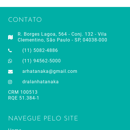
CONTATO
R. Borges Lagoa, 564 - Conj. 132 - Vila
Clementino, São Paulo - SP, 04038-000
(11) 5082-4886
(11) 94562-5000
arhatanaka@gmail.com
dralanhatanaka
CRM 100513
RQE 51.384-1
NAVEGUE PELO SITE