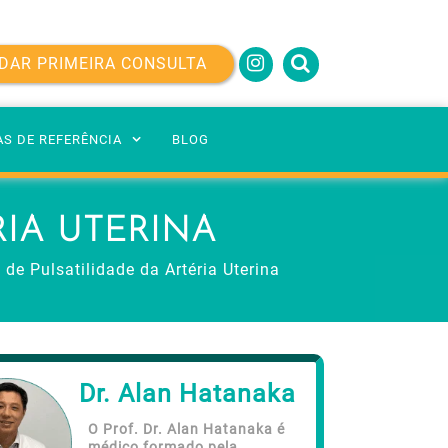
DAR PRIMEIRA CONSULTA
AS DE REFERÊNCIA
BLOG
RIA UTERINA
 de Pulsatilidade da Artéria Uterina
Dr. Alan Hatanaka
O Prof. Dr. Alan Hatanaka é
médico formado pela