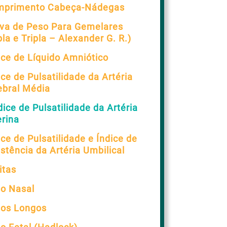
mprimento Cabeça-Nádegas
va de Peso Para Gemelares
la e Tripla – Alexander G. R.)
ice de Líquido Amniótico
ice de Pulsatilidade da Artéria
ebral Média
dice de Pulsatilidade da Artéria
erina
ice de Pulsatilidade e Índice de
stência da Artéria Umbilical
itas
o Nasal
os Longos