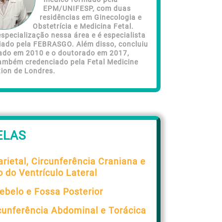
EPM/UNIFESP, com duas
residências em Ginecologia e
Obstetrícia e Medicina Fetal.
specialização nessa área e é especialista
iado pela FEBRASGO. Além disso, concluiu
ado em 2010 e o doutorado em 2017,
ambém credenciado pela Fetal Medicine
ion de Londres.
ELAS
arietal, Circunferência Craniana e
o do Ventrículo Lateral
ebelo e Fossa Posterior
cunferência Abdominal e Torácica