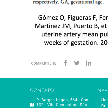
COMPARTILHE:
CONTATO
NAV
R. Borges Lagoa, 564 - Conj.
Ho
132 - Vila Clementino, São
Dr.