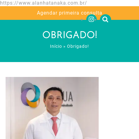
https://www.alanhatanaka.com.br/
Agendar primeira consulta
OBRIGADO!
Início
»
Obrigado!