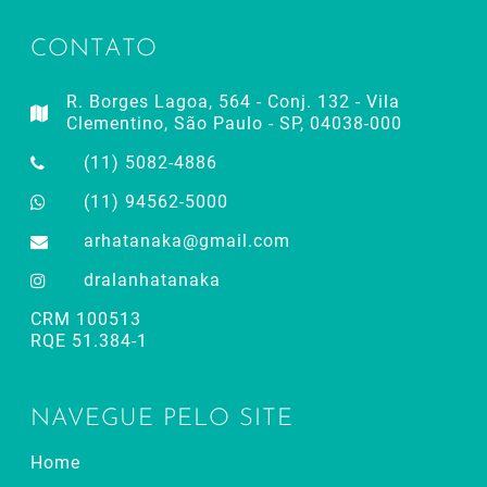
CONTATO
R. Borges Lagoa, 564 - Conj. 132 - Vila
Clementino, São Paulo - SP, 04038-000
(11) 5082-4886
(11) 94562-5000
arhatanaka@gmail.com
dralanhatanaka
CRM 100513
RQE 51.384-1
NAVEGUE PELO SITE
Home