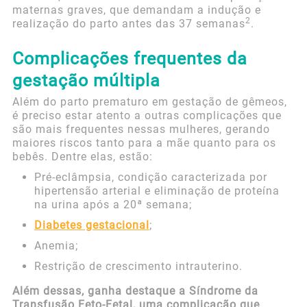
maternas graves, que demandam a indução e
2
realização do parto antes das 37 semanas
.
Complicações frequentes da
gestação múltipla
Além do parto prematuro em gestação de gêmeos,
é preciso estar atento a outras complicações que
são mais frequentes nessas mulheres, gerando
maiores riscos tanto para a mãe quanto para os
bebês. Dentre elas, estão:
Pré-eclâmpsia, condição caracterizada por
hipertensão arterial e eliminação de proteína
na urina após a 20ª semana;
Diabetes gestacional
;
Anemia;
Restrição de crescimento intrauterino.
Além dessas, ganha destaque a Síndrome da
Transfusão Feto-Fetal, uma complicação que