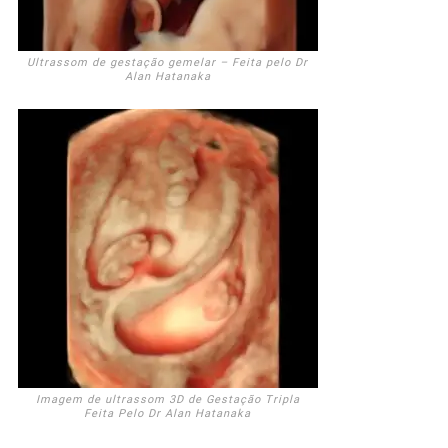
Ultrassom de gestação gemelar – Feita pelo Dr
Alan Hatanaka
Imagem de ultrassom 3D de Gestação Tripla
Feita Pelo Dr Alan Hatanaka