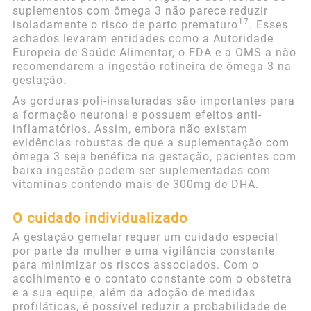
suplementos com ômega 3 não parece reduzir
17
isoladamente o risco de parto prematuro
. Esses
achados levaram entidades como a Autoridade
Europeia de Saúde Alimentar, o FDA e a OMS a não
recomendarem a ingestão rotineira de ômega 3 na
gestação.
As gorduras poli-insaturadas são importantes para
a formação neuronal e possuem efeitos anti-
inflamatórios. Assim, embora não existam
evidências robustas de que a suplementação com
ômega 3 seja benéfica na gestação, pacientes com
baixa ingestão podem ser suplementadas com
vitaminas contendo mais de 300mg de DHA.
O cuidado individualizado
A gestação gemelar requer um cuidado especial
por parte da mulher e uma vigilância constante
para minimizar os riscos associados. Com o
acolhimento e o contato constante com o obstetra
e a sua equipe, além da adoção de medidas
profiláticas, é possível reduzir a probabilidade de