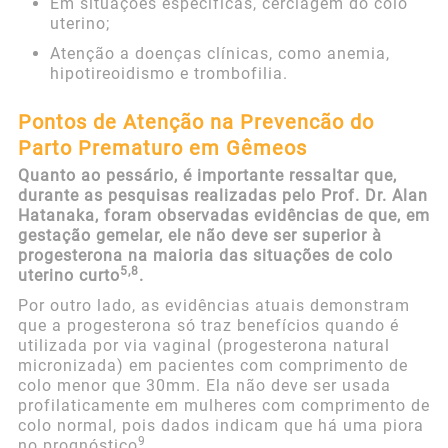
Em situações específicas, cerclagem do colo
uterino;
Atenção a doenças clínicas, como anemia,
hipotireoidismo e trombofilia.
Pontos de Atenção na Prevencão do
Parto Prematuro em Gêmeos
Quanto ao pessário, é importante ressaltar que,
durante as pesquisas realizadas pelo Prof. Dr. Alan
Hatanaka, foram observadas evidências de que, em
gestação gemelar, ele não deve ser superior à
progesterona na maioria das situações de colo
5,8
uterino curto
.
Por outro lado, as evidências atuais demonstram
que a progesterona só traz benefícios quando é
utilizada por via vaginal (progesterona natural
micronizada) em pacientes com comprimento de
colo menor que 30mm. Ela não deve ser usada
profilaticamente em mulheres com comprimento de
colo normal, pois dados indicam que há uma piora
9
no prognóstico
.