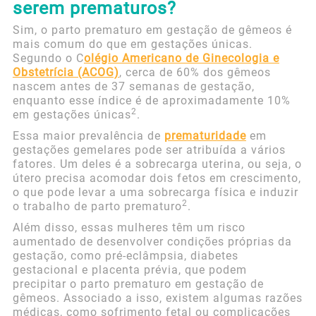
serem prematuros?
Sim, o parto prematuro em gestação de gêmeos é
mais comum do que em gestações únicas.
Segundo o C
olégio Americano de Ginecologia e
Obstetrícia (ACOG)
, cerca de 60% dos gêmeos
nascem antes de 37 semanas de gestação,
enquanto esse índice é de aproximadamente 10%
2
em gestações únicas
.
Essa maior prevalência de
prematuridade
em
gestações gemelares pode ser atribuída a vários
fatores. Um deles é a sobrecarga uterina, ou seja, o
útero precisa acomodar dois fetos em crescimento,
o que pode levar a uma sobrecarga física e induzir
2
o trabalho de parto prematuro
.
Além disso, essas mulheres têm um risco
aumentado de desenvolver condições próprias da
gestação, como pré-eclâmpsia, diabetes
gestacional e placenta prévia, que podem
precipitar o parto prematuro em gestação de
gêmeos. Associado a isso, existem algumas razões
médicas, como sofrimento fetal ou complicações