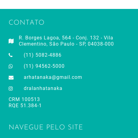
CONTATO
R. Borges Lagoa, 564 - Conj. 132 - Vila
Clementino, São Paulo - SP, 04038-000
(11) 5082-4886
(11) 94562-5000
arhatanaka@gmail.com
dralanhatanaka
CRM 100513
RQE 51.384-1
NAVEGUE PELO SITE