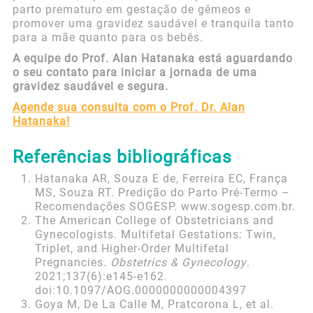
parto prematuro em gestação de gêmeos e
promover uma gravidez saudável e tranquila tanto
para a mãe quanto para os bebês.
A equipe do Prof. Alan Hatanaka está aguardando
o seu contato para iniciar a jornada de uma
gravidez saudável e segura.
Agende sua consulta com o Prof. Dr. Alan
Hatanaka!
Referências bibliográficas
Hatanaka AR, Souza E de, Ferreira EC, França
MS, Souza RT. Predição do Parto Pré-Termo –
Recomendações SOGESP. www.sogesp.com.br.
The American College of Obstetricians and
Gynecologists. Multifetal Gestations: Twin,
Triplet, and Higher-Order Multifetal
Pregnancies.
Obstetrics & Gynecology
.
2021;137(6):e145-e162.
doi:10.1097/AOG.0000000000004397
Goya M, De La Calle M, Pratcorona L, et al.