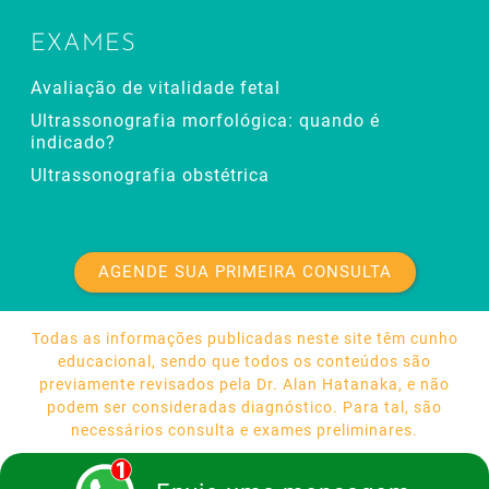
EXAMES
Avaliação de vitalidade fetal
Ultrassonografia morfológica: quando é
indicado?
Ultrassonografia obstétrica
AGENDE SUA PRIMEIRA CONSULTA
Todas as informações publicadas neste site têm cunho
educacional, sendo que todos os conteúdos são
previamente revisados pela Dr. Alan Hatanaka, e não
podem ser consideradas diagnóstico. Para tal, são
necessários consulta e exames preliminares.