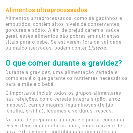
Alimentos ultraprocessados
Alimentos ultraprocessados, como salgadinhos e
embutidos, contêm altos níveis de conservantes,
gorduras e sódio. Além de prejudicarem a saúde
geral, esses alimentos são pobres em nutrientes
vitais para o bebê. Se estiverem fora da validade
ou malconservados, podem conter
Listeria
.
O que comer durante a gravidez?
Durante a gravidez, uma alimentação variada e
completa é o que garante os nutrientes necessários
para a mãe e o bebê.
É importante incluir todos os grupos alimentares
nas refeições, como cereais integrais (pão, arroz,
massas), carnes magras, leguminosas (feijão,
lentilha, ervilha), legumes e verduras frescas.
Na hora de preparar o almoço e o jantar, combinar
esses itens com gorduras boas, como o azeite de
oliva extra virgem, contribui para uma refeição