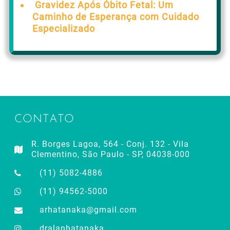
Gravidez Após Óbito Fetal: Um
Caminho de Esperança com Cuidado
Especializado
CONTATO
R. Borges Lagoa, 564 - Conj. 132 - Vila
Clementino, São Paulo - SP, 04038-000
(11) 5082-4886
(11) 94562-5000
arhatanaka@gmail.com
dralanhatanaka