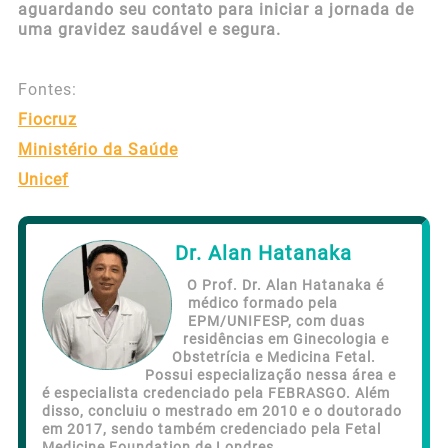
aguardando seu contato para iniciar a jornada de
uma gravidez saudável e segura.
Fontes:
Fiocruz
Ministério da Saúde
Unicef
Dr. Alan Hatanaka
O Prof. Dr. Alan Hatanaka é
médico formado pela
EPM/UNIFESP, com duas
residências em Ginecologia e
Obstetrícia e Medicina Fetal.
Possui especialização nessa área e
é especialista credenciado pela FEBRASGO. Além
disso, concluiu o mestrado em 2010 e o doutorado
em 2017, sendo também credenciado pela Fetal
Medicine Foundation de Londres.