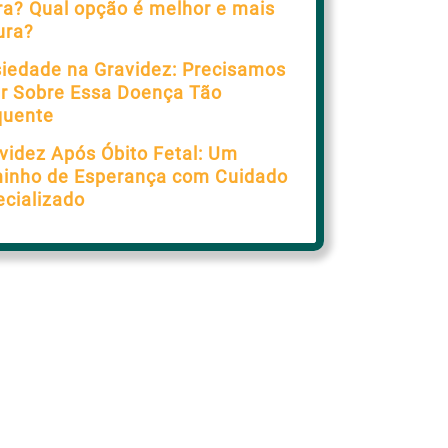
ra? Qual opção é melhor e mais
ura?
iedade na Gravidez: Precisamos
ar Sobre Essa Doença Tão
quente
videz Após Óbito Fetal: Um
inho de Esperança com Cuidado
ecializado