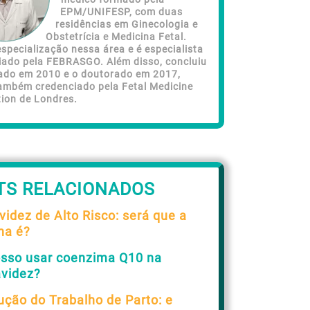
EPM/UNIFESP, com duas
residências em Ginecologia e
Obstetrícia e Medicina Fetal.
specialização nessa área e é especialista
iado pela FEBRASGO. Além disso, concluiu
ado em 2010 e o doutorado em 2017,
ambém credenciado pela Fetal Medicine
ion de Londres.
TS RELACIONADOS
videz de Alto Risco: será que a
ha é?
sso usar coenzima Q10 na
avidez?
ução do Trabalho de Parto: e