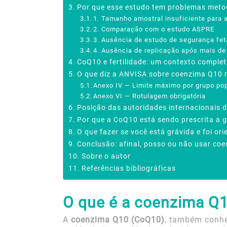
Por que esse estudo tem problemas meto
1. Tamanho amostral insuficiente para a
2. Comparação com o estudo ASPRE
3. Ausência de estudo de segurança fet
4. Ausência de replicação após mais de
CoQ10 e fertilidade: um contexto comple
O que diz a ANVISA sobre coenzima Q10 
Anexo IV — Limite máximo por grupo po
Anexo VI — Rotulagem obrigatória
Posição das autoridades internacionais 
Por que a CoQ10 está sendo prescrita a g
O que fazer se você está grávida e foi o
Conclusão: afinal, posso ou não usar co
Sobre o autor
Referências bibliográficas
O que é a coenzima Q
A
coenzima Q10 (CoQ10)
, também conh