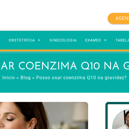
AGEN
A
OBSTETRÍCIA
GINECOLOGIA
EXAMES
TABEL
AR COENZIMA Q10 NA 
Início
»
Blog
»
Posso usar coenzima Q10 na gravidez?