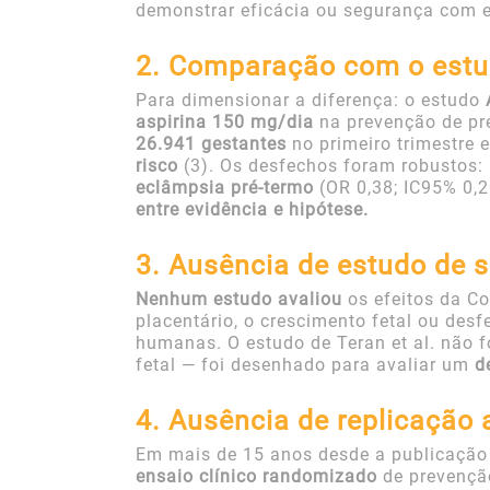
demonstrar eficácia ou segurança com 
2. Comparação com o est
Para dimensionar a diferença: o estudo
aspirina 150 mg/dia
na prevenção de pré
26.941 gestantes
no primeiro trimestre
risco
(3). Os desfechos foram robustos:
eclâmpsia pré-termo
(OR 0,38; IC95% 0,
entre evidência e hipótese.
3. Ausência de estudo de s
Nenhum estudo avaliou
os efeitos da Co
placentário, o crescimento fetal ou des
humanas. O estudo de Teran et al. não 
fetal — foi desenhado para avaliar um
d
4. Ausência de replicação
Em mais de 15 anos desde a publicação 
ensaio clínico randomizado
de prevençã