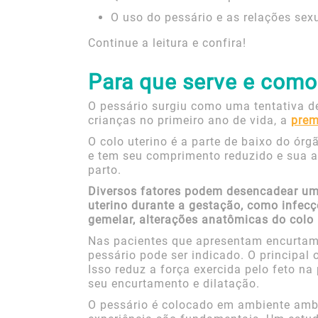
O uso do pessário e as relações sex
Continue a leitura e confira!
Para que serve e como
O pessário surgiu como uma tentativa de
crianças no primeiro ano de vida, a
prem
O colo uterino é a parte de baixo do ór
e tem seu comprimento reduzido e sua 
parto.
Diversos fatores podem desencadear um
uterino durante a gestação, como infec
gemelar, alterações anatômicas do colo u
Nas pacientes que apresentam encurtame
pessário pode ser indicado. O principal o
Isso reduz a força exercida pelo feto na 
seu encurtamento e dilatação.
O pessário é colocado em ambiente ambu