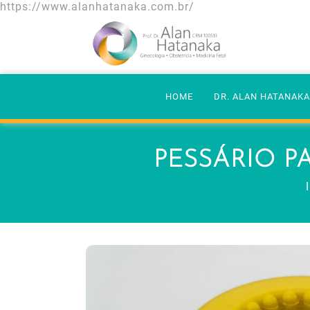
https://www.alanhatanaka.com.br/
HOME
DR. ALAN HATANAK
PESSÁRIO P