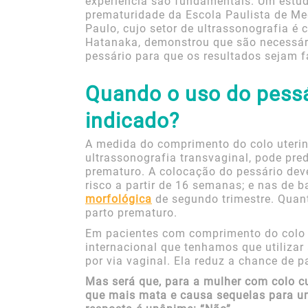
experiência são fundamentais. Um estud
prematuridade da Escola Paulista de Me
Paulo, cujo setor de ultrassonografia é 
Hatanaka, demonstrou que são necessár
pessário para que os resultados sejam f
Quando o uso do pessár
indicado?
A medida do comprimento do colo uterin
ultrassonografia transvaginal, pode pred
prematuro. A colocação do pessário deve
risco a partir de 16 semanas; e nas de b
morfológica
de segundo trimestre. Quant
parto prematuro.
Em pacientes com comprimento do colo u
internacional que tenhamos que utilizar
por via vaginal. Ela reduz a chance de 
Mas será que, para a mulher com colo cu
que mais mata e causa sequelas para um