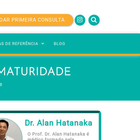
DAR PRIMEIRA CONSULTA
AS DE REFERÊNCIA
BLOG
EMATURIDADE
e
Dr. Alan Hatanaka
O Prof. Dr. Alan Hatanaka é
médico formado pela