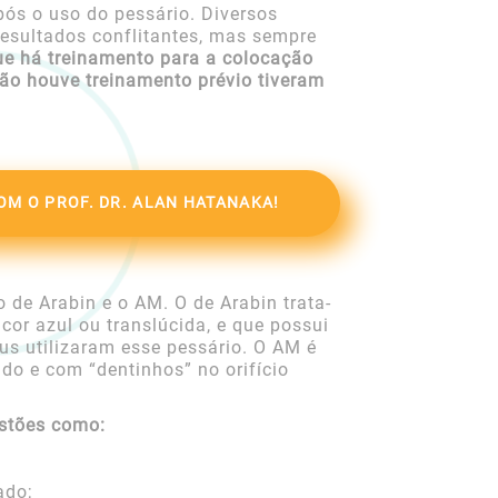
ós o uso do pessário. Diversos
resultados conflitantes, mas sempre
ue há treinamento para a colocação
não houve treinamento prévio tiveram
M O PROF. DR. ALAN HATANAKA!
o de Arabin e o AM. O de Arabin trata-
cor azul ou translúcida, e que possui
us utilizaram esse pessário. O AM é
ido e com “dentinhos” no orifício
stões como:
ado;