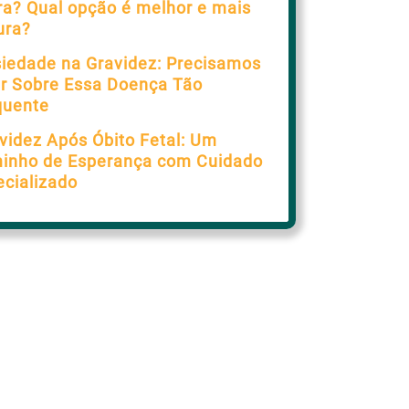
ra? Qual opção é melhor e mais
ura?
iedade na Gravidez: Precisamos
ar Sobre Essa Doença Tão
quente
videz Após Óbito Fetal: Um
inho de Esperança com Cuidado
ecializado