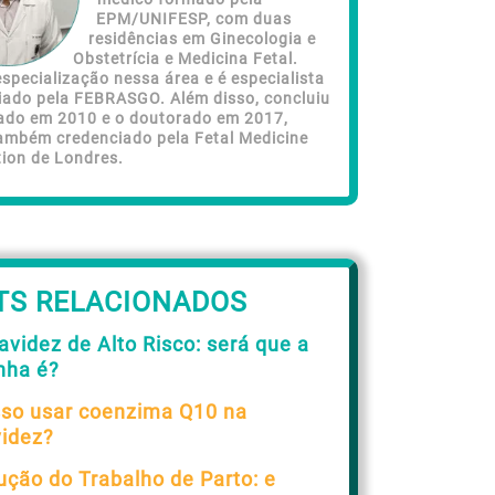
EPM/UNIFESP, com duas
residências em Ginecologia e
Obstetrícia e Medicina Fetal.
specialização nessa área e é especialista
iado pela FEBRASGO. Além disso, concluiu
ado em 2010 e o doutorado em 2017,
ambém credenciado pela Fetal Medicine
ion de Londres.
TS RELACIONADOS
avidez de Alto Risco: será que a
nha é?
so usar coenzima Q10 na
videz?
ução do Trabalho de Parto: e