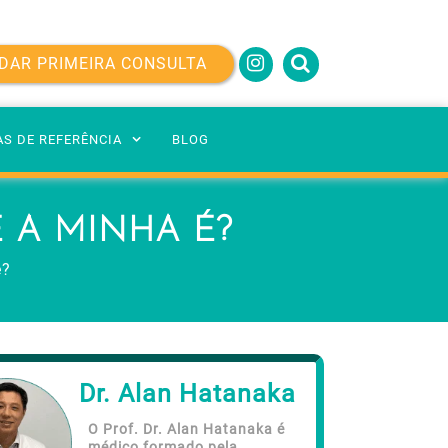
DAR PRIMEIRA CONSULTA
AS DE REFERÊNCIA
BLOG
 A MINHA É?
é?
Dr. Alan Hatanaka
O Prof. Dr. Alan Hatanaka é
médico formado pela