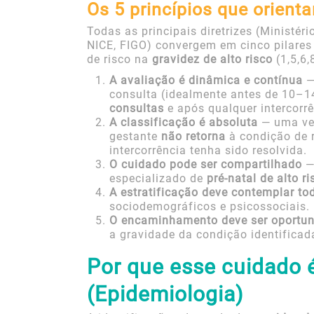
Os 5 princípios que orient
Todas as principais diretrizes (Minist
NICE, FIGO) convergem em cinco pilares
de risco na
gravidez de alto risco
(1,5,6,
A avaliação é dinâmica e contínua
—
consulta (idealmente antes de 10–
consultas
e após qualquer intercorrê
A classificação é absoluta
— uma vez
gestante
não retorna
à condição de 
intercorrência tenha sido resolvida.
O cuidado pode ser compartilhado
— 
especializado de
pré-natal de alto ri
A estratificação deve contemplar to
sociodemográficos e psicossociais.
O encaminhamento deve ser oportu
a gravidade da condição identificad
Por que esse cuidado 
(Epidemiologia)