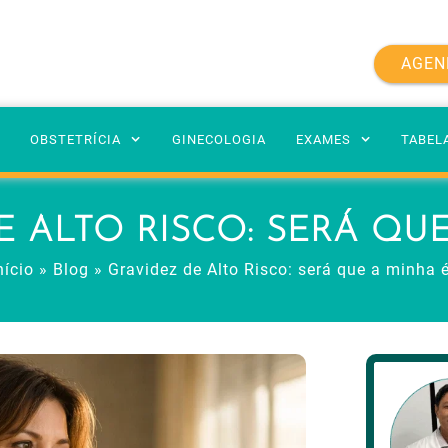
AGEN
A
OBSTETRÍCIA
GINECOLOGIA
EXAMES
TABEL
E ALTO RISCO: SERÁ QUE
nício
»
Blog
»
Gravidez de Alto Risco: será que a minha 