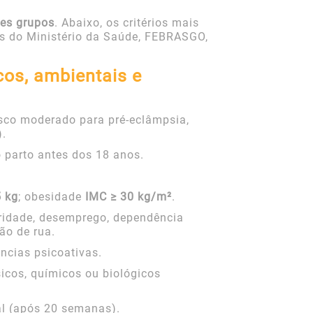
des grupos
. Abaixo, os critérios mais
es do Ministério da Saúde, FEBRASGO,
cos, ambientais e
isco moderado para pré-eclâmpsia,
.
 parto antes dos 18 anos.
5 kg
; obesidade
IMC ≥ 30 kg/m²
.
aridade, desemprego, dependência
ão de rua.
ncias psicoativas.
icos, químicos ou biológicos
tal (após 20 semanas).