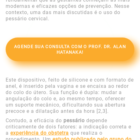
modernas e eficazes opções de prevenção. Nesse
contexto, uma das mais discutidas é o uso do
pessário cervical.
AGENDE SUA CONSULTA COM O PROF. DR. ALAN
HATANAKA!
Este dispositivo, feito de silicone e com formato de
anel, é inserido pela vagina e se encaixa ao redor
do colo do útero. Sua função é dupla: mudar a
angulação do colo e, ao mesmo tempo, oferecer
um suporte mecânico, dificultando sua abertura
precoce e a dilatação antes da hora [2,3].
Contudo, a eficácia do
pessário
depende
criticamente de dois fatores: a indicação correta e
a
experiência do obstetra
que realiza o
procedimento. Um
estudo publicado pelo grupo do