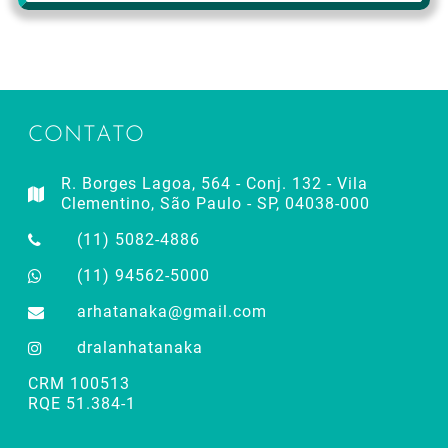
CONTATO
R. Borges Lagoa, 564 - Conj. 132 - Vila
Clementino, São Paulo - SP, 04038-000
(11) 5082-4886
(11) 94562-5000
arhatanaka@gmail.com
dralanhatanaka
CRM 100513
RQE 51.384-1