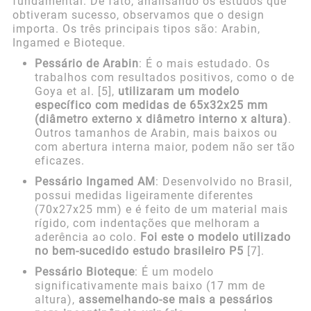
fundamental. De fato, analisando os estudos que
obtiveram sucesso, observamos que o design
importa. Os três principais tipos são: Arabin,
Ingamed e Bioteque.
Pessário de Arabin
: É o mais estudado. Os
trabalhos com resultados positivos, como o de
Goya et al. [5],
utilizaram um modelo
específico com medidas de 65x32x25 mm
(diâmetro externo x diâmetro interno x altura)
.
Outros tamanhos de Arabin, mais baixos ou
com abertura interna maior, podem não ser tão
eficazes.
Pessário Ingamed AM
: Desenvolvido no Brasil,
possui medidas ligeiramente diferentes
(70x27x25 mm) e é feito de um material mais
rígido, com indentações que melhoram a
aderência ao colo.
Foi este o modelo utilizado
no bem-sucedido estudo brasileiro P5
[7].
Pessário Bioteque
: É um modelo
significativamente mais baixo (17 mm de
altura),
assemelhando-se mais a pessários