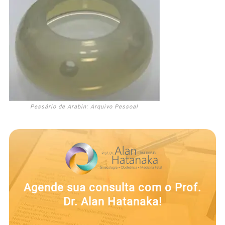
Pessário de Arabin: Arquivo Pessoal
Agende sua consulta com o Prof.
Dr. Alan Hatanaka!