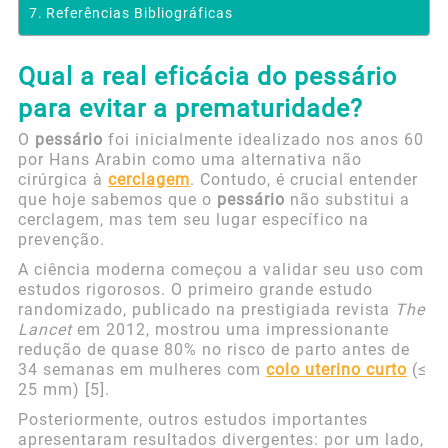
Referências Bibliográficas
Qual a real eficácia do pessário
para evitar a prematuridade?
O
pessário
foi inicialmente idealizado nos anos 60
por Hans Arabin como uma alternativa não
cirúrgica à
cerclagem
. Contudo, é crucial entender
que hoje sabemos que o
pessário
não substitui a
cerclagem, mas tem seu lugar específico na
prevenção.
A ciência moderna começou a validar seu uso com
estudos rigorosos. O primeiro grande estudo
randomizado, publicado na prestigiada revista
The
Lancet
em 2012, mostrou uma impressionante
redução de quase 80% no risco de parto antes de
34 semanas em mulheres com
colo uterino curto
(≤
25 mm) [5].
Posteriormente, outros estudos importantes
apresentaram resultados divergentes: por um lado,