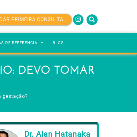
DAR PRIMEIRA CONSULTA
AS DE REFERÊNCIA
BLOG
RIO: DEVO TOMAR
na gestação?
Dr. Alan Hatanaka