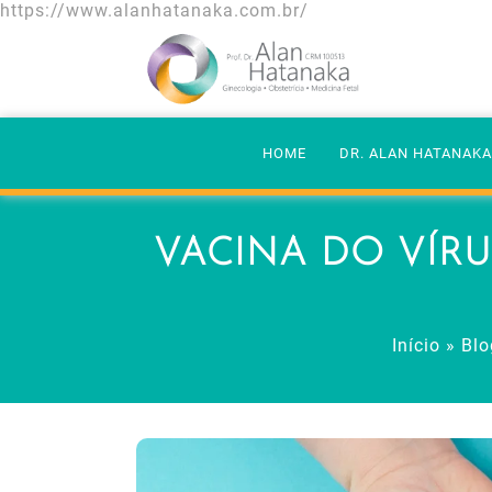
https://www.alanhatanaka.com.br/
HOME
DR. ALAN HATANAK
VACINA DO VÍRU
Início
»
Blo