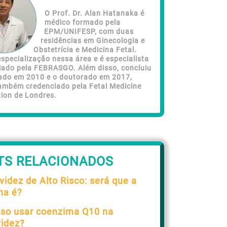
O Prof. Dr. Alan Hatanaka é
médico formado pela
EPM/UNIFESP, com duas
residências em Ginecologia e
Obstetrícia e Medicina Fetal.
specialização nessa área e é especialista
iado pela FEBRASGO. Além disso, concluiu
ado em 2010 e o doutorado em 2017,
ambém credenciado pela Fetal Medicine
ion de Londres.
TS RELACIONADOS
videz de Alto Risco: será que a
ha é?
so usar coenzima Q10 na
videz?