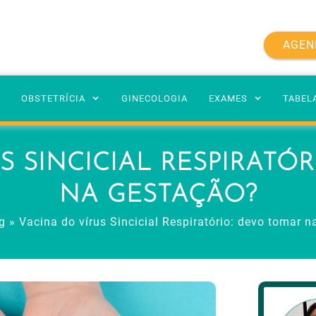
AGEN
A
OBSTETRÍCIA
GINECOLOGIA
EXAMES
TABEL
S SINCICIAL RESPIRATÓ
NA GESTAÇÃO?
g
»
Vacina do vírus Sincicial Respiratório: devo tomar 