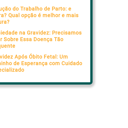
ução do Trabalho de Parto: e
ra? Qual opção é melhor e mais
ura?
iedade na Gravidez: Precisamos
ar Sobre Essa Doença Tão
quente
videz Após Óbito Fetal: Um
inho de Esperança com Cuidado
ecializado