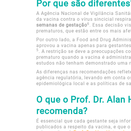
Por que são diferentes
A Agência Nacional de Vigilância Sanitá
da vacina contra o vírus sincicial respir
6
semanas de gestação
. Essa decisão vi
prematuros, que estão entre os mais afe
Por outro lado, a Food and Drug Admini
aprovou a vacina apenas para gestantes
5
. A restrição se deve a preocupações co
prematuro quando a vacina é administr
estudos não tenham demonstrado uma re
As diferenças nas recomendações reflet
agência regulatória, levando em conta o
epidemiológica local e as políticas de 
O que o Prof. Dr. Alan
recomenda?
É essencial que cada gestante seja info
publicados a respeito da vacina, e que o