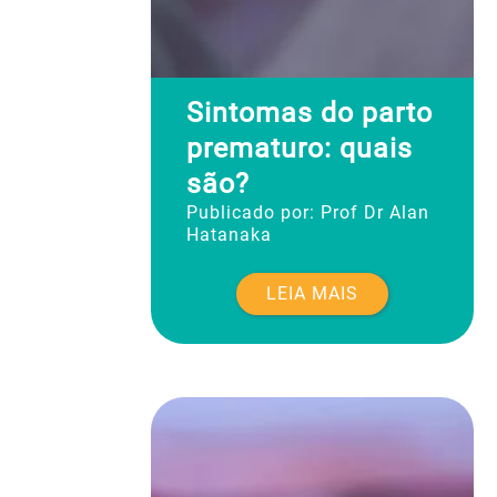
Sintomas do parto
prematuro: quais
são?
Publicado por:
Prof Dr Alan
Hatanaka
LEIA MAIS