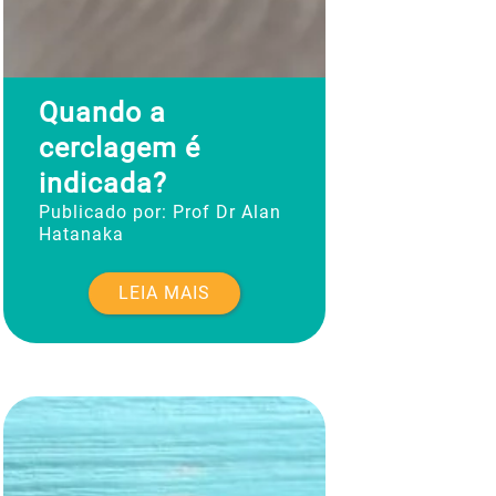
Quando a
cerclagem é
indicada?
Publicado por:
Prof Dr Alan
Hatanaka
LEIA MAIS