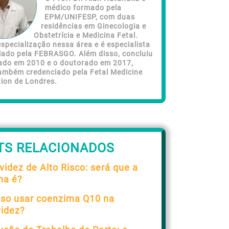
médico formado pela
EPM/UNIFESP, com duas
residências em Ginecologia e
Obstetrícia e Medicina Fetal.
specialização nessa área e é especialista
iado pela FEBRASGO. Além disso, concluiu
ado em 2010 e o doutorado em 2017,
ambém credenciado pela Fetal Medicine
ion de Londres.
TS RELACIONADOS
videz de Alto Risco: será que a
ha é?
so usar coenzima Q10 na
videz?