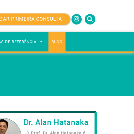
DAR PRIMEIRA CONSULTA
AS DE REFERÊNCIA
BLOG
Dr. Alan Hatanaka
O Prof. Dr. Alan Hatanaka é