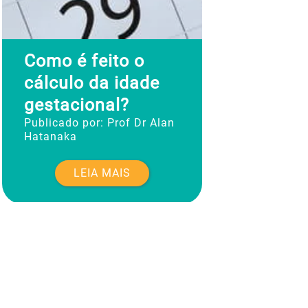
Como é feito o
cálculo da idade
gestacional?
Publicado por:
Prof Dr Alan
Hatanaka
LEIA MAIS