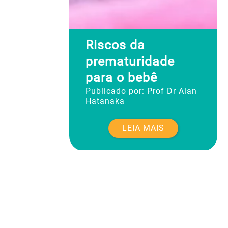
Riscos da
prematuridade
para o bebê
Publicado por:
Prof Dr Alan
Hatanaka
LEIA MAIS